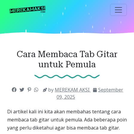
Langsung
ke
konten
utama
Cara Membaca Tab Gitar
untuk Pemula
by
MEREKAM AKSI
September
09, 2025
Di artikel kali ini kita akan membahas tentang cara
membaca tab gitar untuk pemula. Ada beberapa poin
yang perlu diketahui agar bisa membaca tab gitar.