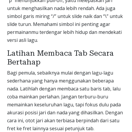
“p” menunjukkan pull-off, yaitu melepaskan jari
untuk menghasilkan nada lebih rendah. Ada juga
simbol garis miring “/” untuk slide naik dan “\” untuk
slide turun. Memahami simbol ini penting agar
permainanmu terdengar lebih hidup dan mendekati
versi asli lagu.
Latihan Membaca Tab Secara
Bertahap
Bagi pemula, sebaiknya mulai dengan lagu-lagu
sederhana yang hanya menggunakan beberapa
nada. Latihlah dengan membaca satu baris tab, lalu
coba mainkan perlahan. Jangan terburu-buru
memainkan keseluruhan lagu, tapi fokus dulu pada
akurasi posisi jari dan nada yang dihasilkan. Dengan
cara ini, otot jari akan terbiasa berpindah dari satu
fret ke fret lainnya sesuai petunjuk tab.