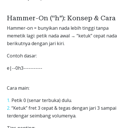
Hammer-On (“h”): Konsep & Cara
Hammer-on = bunyikan nada lebih tinggi tanpa
memetik lagi: petik nada awal → “ketuk” cepat nada
berikutnya dengan jari kiri.
Contoh dasar:
e|--0h3-----------
Cara main:
Petik 0 (senar terbuka) dulu.
“Ketuk” fret 3 cepat & tegas dengan jari 3 sampai
terdengar seimbang volumenya.
Tips penting: