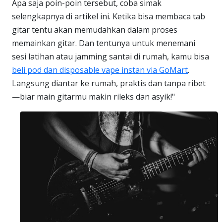
Apa saja poin-poin tersebut, coba simak
selengkapnya di artikel ini. Ketika bisa membaca tab
gitar tentu akan memudahkan dalam proses
memainkan gitar. Dan tentunya untuk menemani
sesi latihan atau jamming santai di rumah, kamu bisa
beli pod dan disposable vape instan via GoMart
.
Langsung diantar ke rumah, praktis dan tanpa ribet
—biar main gitarmu makin rileks dan asyik!"