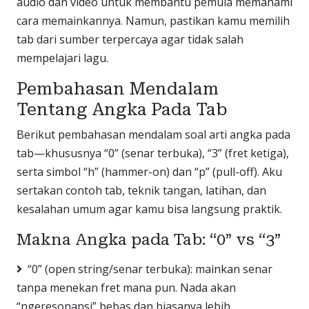
audio dan video untuk membantu pemula memahami
cara memainkannya. Namun, pastikan kamu memilih
tab dari sumber terpercaya agar tidak salah
mempelajari lagu.
Pembahasan Mendalam
Tentang Angka Pada Tab
Berikut pembahasan mendalam soal arti angka pada
tab—khususnya “0” (senar terbuka), “3” (fret ketiga),
serta simbol “h” (hammer-on) dan “p” (pull-off). Aku
sertakan contoh tab, teknik tangan, latihan, dan
kesalahan umum agar kamu bisa langsung praktik.
Makna Angka pada Tab: “0” vs “3”
“0” (open string/senar terbuka): mainkan senar
tanpa menekan fret mana pun. Nada akan
“ngeresonansi” bebas dan biasanya lebih