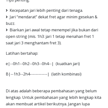
Kecepatan jari lebih penting dari tenaga.
Jari “mendarat” dekat fret agar minim gesekan &
buzz.
Biarkan jari awal tetap menempel jika bukan dari
open string (mis. 1h3: jari 1 tetap menahan fret 1
saat jari 3 menghantam fret 3).
Latihan bertahap:
e|--0h1--0h2--0h3--0h4--| (kuatkan jari)
B|--1h3--2h4------------| (latih kombinasi)
Di atas adalah beberapa pembahasan yang belum
lengkap. Untuk pembahasan yang lebih lengkap kita
akan membuat artikel berikutnya. Jangan lupa