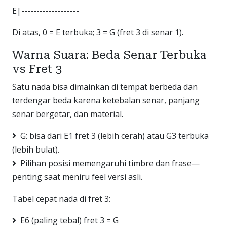
E|-------------------
Di atas, 0 = E terbuka; 3 = G (fret 3 di senar 1).
Warna Suara: Beda Senar Terbuka
vs Fret 3
Satu nada bisa dimainkan di tempat berbeda dan
terdengar beda karena ketebalan senar, panjang
senar bergetar, dan material.
G: bisa dari E1 fret 3 (lebih cerah) atau G3 terbuka
(lebih bulat).
Pilihan posisi memengaruhi timbre dan frase—
penting saat meniru feel versi asli.
Tabel cepat nada di fret 3:
E6 (paling tebal) fret 3 = G