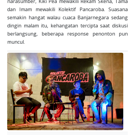
narasumber, Kiki Pea mewakili Rekam Skena, Tama
dan Imam mewakili Kolektif Pancaroba. Suasana
semakin hangat walau cuaca Banjarnegara sedang
dingin malam itu, kehangatan tercipta saat diskusi
berlangsung, beberapa response penonton pun
muncul.