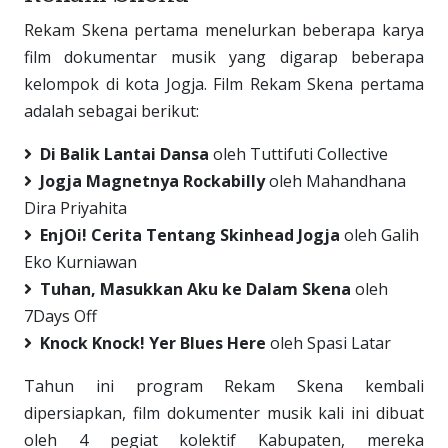
Rekam Skena pertama menelurkan beberapa karya
film dokumentar musik yang digarap beberapa
kelompok di kota Jogja. Film Rekam Skena pertama
adalah sebagai berikut:
Di Balik Lantai Dansa
oleh Tuttifuti Collective
Jogja Magnetnya Rockabilly
oleh Mahandhana
Dira Priyahita
EnjOi! Cerita Tentang Skinhead Jogja
oleh Galih
Eko Kurniawan
Tuhan, Masukkan Aku ke Dalam Skena
oleh
7Days Off
Knock Knock! Yer Blues Here
oleh Spasi Latar
Tahun ini program Rekam Skena kembali
dipersiapkan, film dokumenter musik kali ini dibuat
oleh 4 pegiat kolektif Kabupaten, mereka