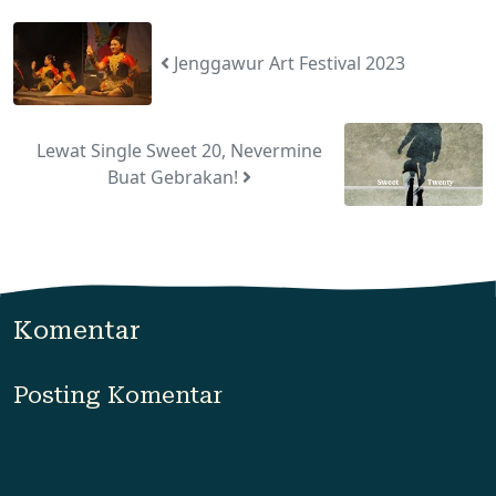
Jenggawur Art Festival 2023
Lewat Single Sweet 20, Nevermine
Buat Gebrakan!
Komentar
Posting Komentar