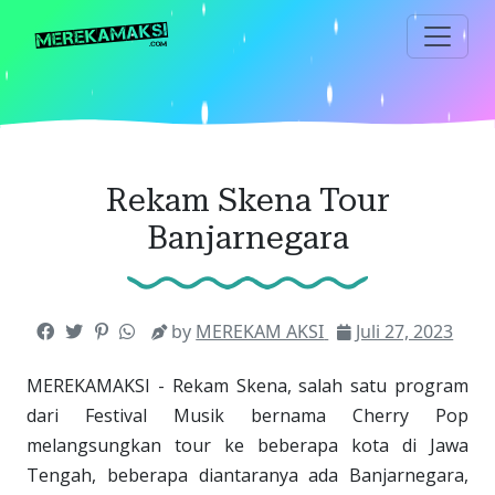
Langsung
ke
konten
utama
Rekam Skena Tour
Banjarnegara
by
MEREKAM AKSI
Juli 27, 2023
MEREKAMAKSI - Rekam Skena, salah satu program
dari Festival Musik bernama Cherry Pop
melangsungkan tour ke beberapa kota di Jawa
Tengah, beberapa diantaranya ada Banjarnegara,