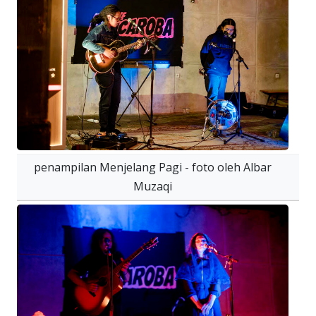
penampilan Menjelang Pagi - foto oleh Albar
Muzaqi