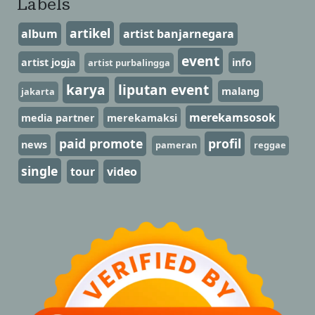
Labels
artikel
album
artist banjarnegara
event
artist jogja
info
artist purbalingga
karya
liputan event
malang
jakarta
merekamsosok
media partner
merekamaksi
paid promote
profil
news
pameran
reggae
single
tour
video