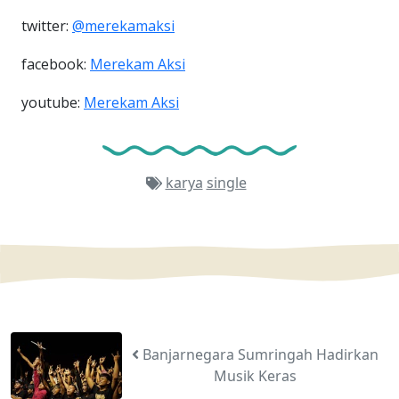
twitter:
@merekamaksi
facebook:
Merekam Aksi
youtube:
Merekam Aksi
karya
single
Banjarnegara Sumringah Hadirkan
Musik Keras