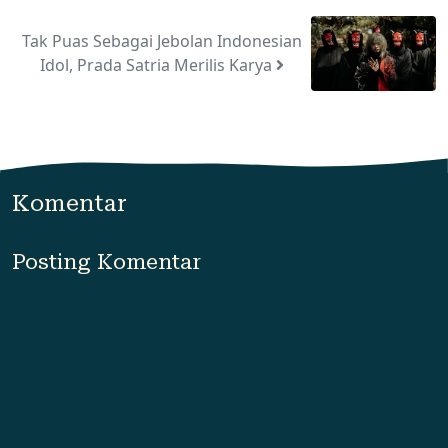
Tak Puas Sebagai Jebolan Indonesian
Idol, Prada Satria Merilis Karya
Komentar
Posting Komentar