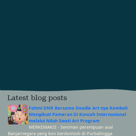
Latest blog posts
Fahmi DNR Bersama Doodle Art nya Kembali
Mengikuti Pameran Di Kancah Internasional
melalui Niluh Swati Art Program
MERKEMAKSI - Seniman perempuan asal
Banjarnegara yang kini berdomisili di Purbalingga